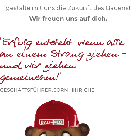
gestalte mit uns die Zukunft des Bauens!
Wir freuen uns auf dich.
“Erfolg entsteht, wenn alle
an einem Strang ziehen –
und wir ziehen
gemeinsam!“
GESCHÄFTSFÜHRER, JÖRN HINRICHS