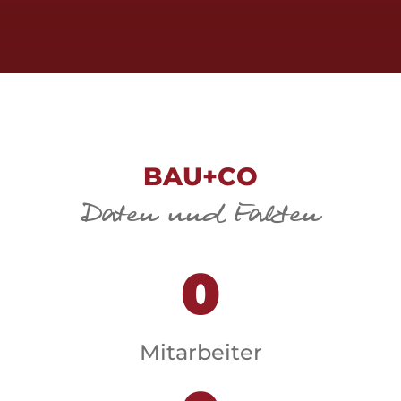
BAU+CO
Daten und Fakten
0
Mitarbeiter