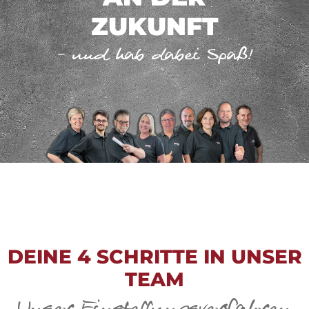
ZUKUNFT
– und hab dabei Spaß!
DEINE 4 SCHRITTE IN UNSER
TEAM