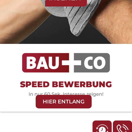
SPEED BEWERBUNG
In nur 60 Sek. Interesse zeigen!
HIER ENTLANG