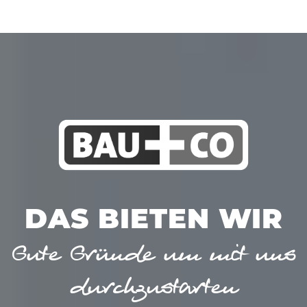
DAS BIETEN WIR
Gute Gründe um mit uns
durchzustarten